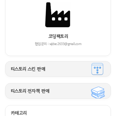
코딩팩토리
협업문의 : wjdxo2633@gmail.com
티스토리 스킨 판매
티스토리 전자책 판매
카테고리