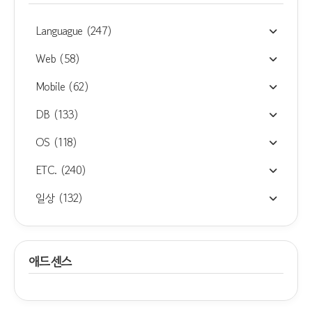
Languague
(247)
Web
(58)
Mobile
(62)
DB
(133)
OS
(118)
ETC.
(240)
일상
(132)
애드센스