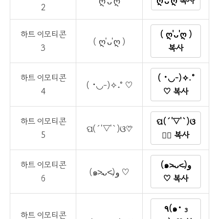
ღ'ᴗ'ღ
ღ'ᴗ'ღ 복사
2
하트 이모티콘
( ღ'ᴗ'ღ )
( ღ'ᴗ'ღ )
3
복사
하트 이모티콘
( •◡-)✧˖°
( •◡-)✧˖° ♡
4
♡ 복사
하트 이모티콘
ପ(´'▽'`)ଓ
ପ(´'▽'`)ଓ♡⃛
5
♡⃛ 복사
하트 이모티콘
(๑˃̵ᴗ˂̵)و
(๑˃̵ᴗ˂̵)و ♡
6
♡ 복사
٩(๑• ₃
하트 이모티콘