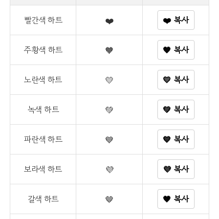
빨간색 하트
❤️
❤️ 복사
주황색 하트
🧡
🧡 복사
노란색 하트
💛
💛 복사
녹색 하트
💚
💚 복사
파란색 하트
💙
💙 복사
보라색 하트
💜
💜 복사
갈색 하트
🤎
🤎 복사