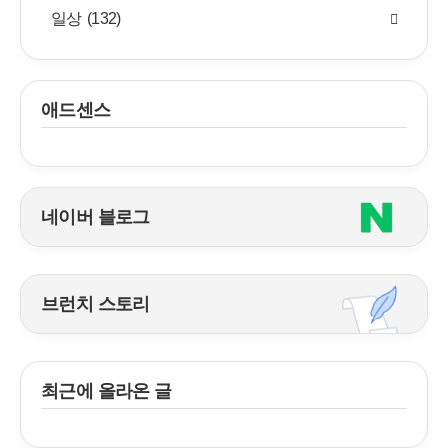
일상
(132)
애드센스
네이버 블로그
브런치 스토리
최근에 올라온 글