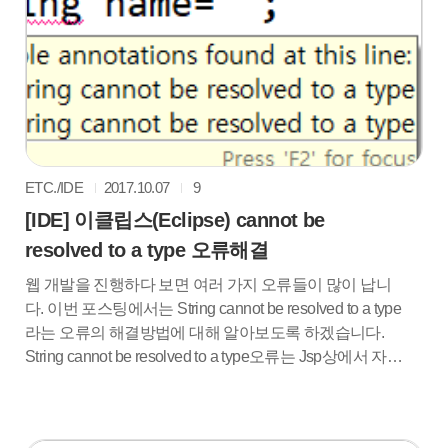
lib폴더에 넣어줍니다. Connection jdbc/OracleDB
javax.sql.DataSource Container 3. web.xml 밑에 가셔서
위 코드를..
ETC./IDE
2017.10.07
9
[IDE] 이클립스(Eclipse) cannot be
resolved to a type 오류해결
웹 개발을 진행하다 보면 여러 가지 오류들이 많이 납니
다. 이번 포스팅에서는 String cannot be resolved to a type
라는 오류의 해결방법에 대해 알아보도록 하겠습니다.
String cannot be resolved to a type오류는 Jsp상에서 자바
코드를 입력할 수 없을 때 발생하는 오류입니다. String뿐
만이 아니라 자바에서 제공하는 모든 클래스에 빨간 줄이
뜨고 있을 거예요. 아마 이클립스가 빌드할 때 JDK를 인