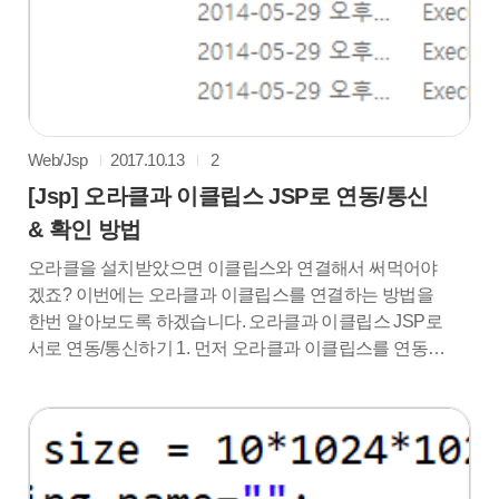
을 눌러서 설치를 시작해줍시다. 6. 설치가 잘 진행되고
있군요. 기다려줍니다. 7. 중간에 동의하라고 하면 동..
Web/Jsp
2017.10.13
2
[Jsp] 오라클과 이클립스 JSP로 연동/통신
& 확인 방법
오라클을 설치받았으면 이클립스와 연결해서 써먹어야
겠죠? 이번에는 오라클과 이클립스를 연결하는 방법을
한번 알아보도록 하겠습니다. 오라클과 이클립스 JSP로
서로 연동/통신하기 1. 먼저 오라클과 이클립스를 연동하
려면 jar파일이 필요합니다. jar파일은 오라클을 설치한
폴더 lib폴더에 있고. lib폴더는 JDBC안에 있습니다.참고
로 저의 lib 경로는 아래와 같습니다.
C:\oraclexe\app\oracle\product\11.2.0\server\jdbc\lib 2. 여
기서 2번째 jar파일 ojdbc6.jar파일을 복사한 뒤 이클립스