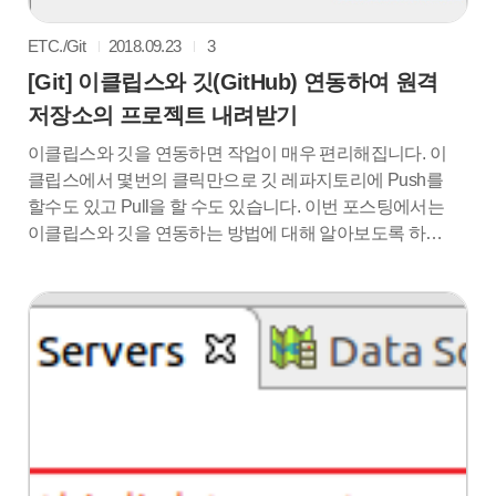
ETC./Git
2018.09.23
3
[Git] 이클립스와 깃(GitHub) 연동하여 원격
저장소의 프로젝트 내려받기
이클립스와 깃을 연동하면 작업이 매우 편리해집니다. 이
클립스에서 몇번의 클릭만으로 깃 레파지토리에 Push를
할수도 있고 Pull을 할 수도 있습니다. 이번 포스팅에서는
이클립스와 깃을 연동하는 방법에 대해 알아보도록 하겠
습니다. 1. 일단 연동할 원격 레파지토리 주소를 복사하도
록 하겠습니다. 제가 연동할 레파지토리 주소는 위와같습
니다. 2. GIt Repositories창을 엽니다. 3. Clone a Git
repository를 클릭합니다. 4. 첫번째 빨간박스의 주소는
Git원격 레파지토리의 주소를 복사하고있다면 자동으로
들어갑니다. 그 밑의 빨간박스에는 깃허브 아이디와 패스
워드를 각각 입력하고 Next를 누릅니다. 5. 기본 Branch
master를 체크해주고 Next를 눌러줍니다. 6. 원격 ..