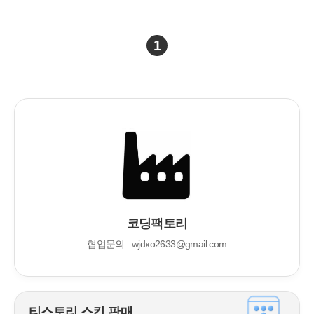
되고 있기 때문에 실무에서도 많이 쓰이고 있습니다. 단
점이 있다면 프로그램이 살짝 무거운 편입니다. 메모리를
많이 먹기 때문에 어느 정도 컴퓨터 성능이 받쳐줘야 합
1
니다. 이클립스 설치 / 다운로드 1. 우선 아래 경로로 들어
가셔서 이클립스 홈페이지로 들어갑니다. 이클립스 홈페
이지 링크 바로가기 2. 빨간 박스 안에 있는 다운로드를
클릭해주셔서 설치 링크로 들어갑니다. 3. 여기까지 들어
왔으면 좌측 하단에 자동으로 이클립스 설치 파일이 ..
코딩팩토리
협업문의 : wjdxo2633@gmail.com
티스토리 스킨 판매