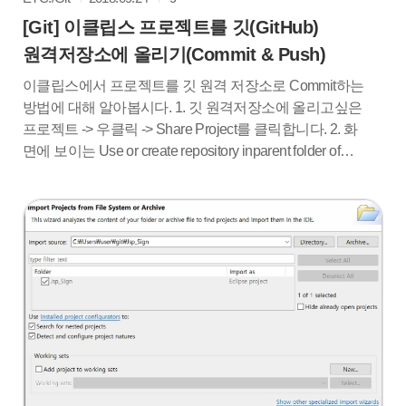
[Git] 이클립스 프로젝트를 깃(GitHub)
원격저장소에 올리기(Commit & Push)
이클립스에서 프로젝트를 깃 원격 저장소로 Commit하는
방법에 대해 알아봅시다. 1. 깃 원격저장소에 올리고싶은
프로젝트 -> 우클릭 -> Share Project를 클릭합니다. 2. 화
면에 보이는 Use or create repository inparent folder of
project 체크박스를 클릭합니다. 3. Create Repository 버
튼을 클릭하여 로컬 저장소를 만듭니다. 4. Git
Repositories를 엽니다. 5. Git Repositories에 로컬저장소
가 잘 만들어졌는지 확인합니다. 위와같이 자신이 원격저
장소에 올리고싶은 프로젝트가 있으면 로컬저장소가 잘
만들어진것입니다. 이제 원격저장소에 프로젝트를 올릴
차례군요. 6. 올리고싶은 원격저장소의 주소를 복사합니
다. 7. G..