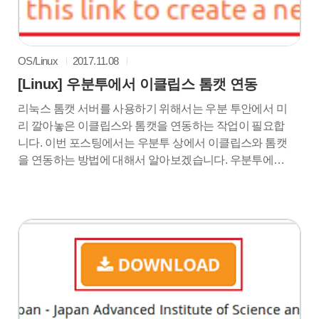
OS/Linux
2017.11.08
[Linux] 우분투에서 이클립스 톰캣 연동
리눅스 톰캣 서버를 사용하기 위해서는 우분 투안에서 미
리 깔아놓은 이클립스와 톰캣을 연동하는 작업이 필요합
니다. 이번 포스팅에서는 우분투 상에서 이클립스와 톰캣
을 연동하는 방법에 대해서 알아보겠습니다. 우분투에서
이클립스 톰캣 연동 1. 먼저 이클립스를 실행시킨 뒤
Servers를 누르시고 밑에 보이는 No servers are
available. Click this link to create a new server... 를 눌러주
세요 2. 자신의 톰캣 버전에 맞는 버전을 선택해주세요 저
는 톰캣 8.0버전이 설치되어있으므로 톰캣 8.0을 선택하
도록 하겠습니다. 3. Browser...를 눌러서 경로를 설정해주
도록 하죠 4. 수동으로 우분투를 설치하신분들은 설치경
로를 지정해주시면 되고 톰캣을 터미널로 깔으..