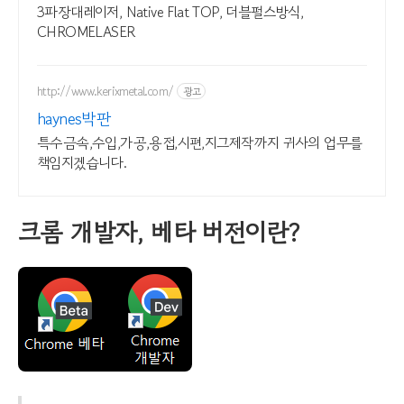
3파장대레이저, Native Flat TOP, 더블펄스방식,
CHROMELASER
http://www.kerixmetal.com/
광고
haynes박판
특수금속,수입,가공,용접,시편,지그제작까지 귀사의 업무를
책임지겠습니다.
크롬 개발자, 베타 버전이란?