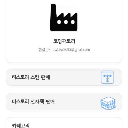
코딩팩토리
협업문의 : wjdxo2633@gmail.com
티스토리 스킨 판매
티스토리 전자책 판매
카테고리