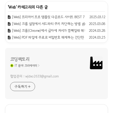
'
Web
' 카테고리의 다른 글
[Web] 프리미어 프로 템플릿 다운로드 사이트 BEST 7 (무료, 유료)
2025.03.12
(0)
[Web] 크롬 설정에서 서드파티 쿠키 차단하는 방법
2025.03.08
(0)
[Web] 크롬(Chrome)에서 글자에 커서가 깜빡일때 해결하는 방법
2024.03.28
(1)
[Web] PDF 파일에 무료로 비밀번호 해제하는 간단한 방법
2024.03.25
(1)
코딩팩토리
IT
분야 크리에이터
협업문의 : wjdxo2633@gmail.com
구독하기