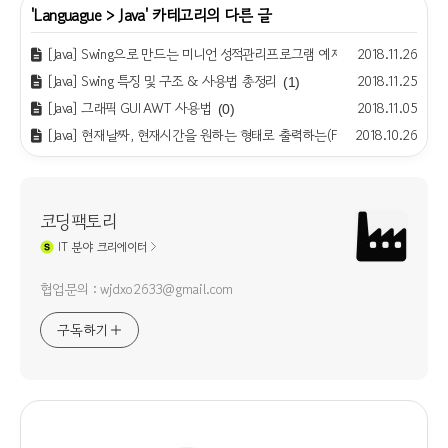
'
Languague
>
Java
' 카테고리의 다른 글
[Java] Swing으로 만드는 미니언 성적관리프로그램 예제
2018.11.26
(4)
[Java] Swing 특징 및 구조 & 사용법 총정리
2018.11.25
(1)
[Java] 그래픽 GUI AWT 사용법
2018.11.05
(0)
[Java] 현재날짜, 현재시간을 원하는 형태로 출력하는(Format) 다양한 방법
2018.10.26
코딩팩토리
IT
분야 크리에이터
협업문의 : wjdxo2633@gmail.com
구독하기