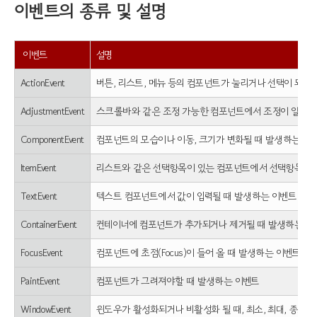
이벤트의 종류 및 설명
이벤
트
설명
ActionEvent
버튼, 리스트, 메뉴 등의 컴포넌트가 눌리거나 선택이 되었
AdjustmentEvent
스크롤바와 같은 조정 가능한 컴포넌트에서 조정이 일어나
ComponentEvent
컴포넌트의 모습이나 이동, 크기가 변화될 때 발생하는 이
ItemEvent
리스트와 같은 선택항목이 있는 컴포넌트에서 선택항목이 
TextEvent
텍스트 컴포넌트에서 값이 입력될 때 발생하는 이벤트
ContainerEvent
컨테이너에 컴포넌트가 추가되거나 제거될 때 발생하는 이
FocusEvent
컴포넌트에 초점(Focus)이 들어 올 때 발생하는 이벤트
PaintEvent
컴포넌트가 그려져야할 때 발생하는 이벤트
WindowEvent
윈도우가 활성화되거나 비활성화 될 때, 최소, 최대, 종료 