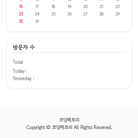
16
17
18
19
20
21
22
23
24
25
26
27
28
29
30
31
방문자 수
Total
Today :
Yesterday :
코딩팩토리
Copyright © 코딩팩토리 All Rights Reserved.