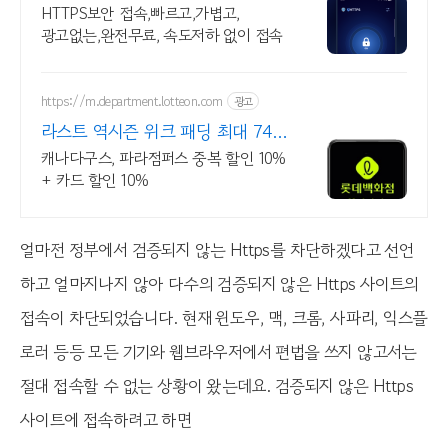
HTTPS보안 접속,빠르고,가볍고,
광고없는,완전무료, 속도저하 없이 접속
https://m.department.lotteon.com
광고
라스트 역시즌 위크 패딩 최대 74%
할인
캐나다구스, 파라점퍼스 중복 할인 10%
+ 카드 할인 10%
얼마전 정부에서 검증되지 않는 Https를 차단하겠다고 선언
하고 얼마지나지 않아 다수의 검증되지 않은 Https 사이트의
접속이 차단되었습니다. 현재 윈도우, 맥, 크롬, 사파리, 익스플
로러 등등 모든 기기와 웹브라우저에서 편법을 쓰지 않고서는
절대 접속할 수 없는 상황이 왔는데요. 검증되지 않은 Https
사이트에 접속하려고 하면