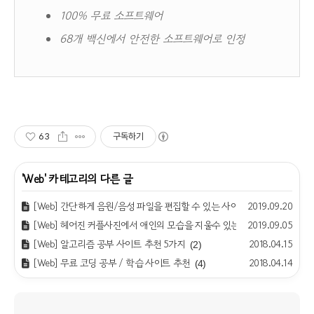
100% 무료 소프트웨어
68개 백신에서 안전한 소프트웨어로 인정
63
구독하기
'
Web
' 카테고리의 다른 글
[Web] 간단하게 음원/음성 파일을 편집할 수 있는 사이트 (자르기, 이어 붙
2019.09.20
[Web] 헤어진 커플사진에서 애인의 모습을 지울수 있는 서비스
2019.09.05
(0)
[Web] 알고리즘 공부 사이트 추천 5가지
2018.04.15
(2)
[Web] 무료 코딩 공부 / 학습 사이트 추천
2018.04.14
(4)