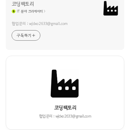
코딩팩토리
IT
분야 크리에이터
협업문의 : wjdxo2633@gmail.com
구독하기
코딩팩토리
협업문의 : wjdxo2633@gmail.com