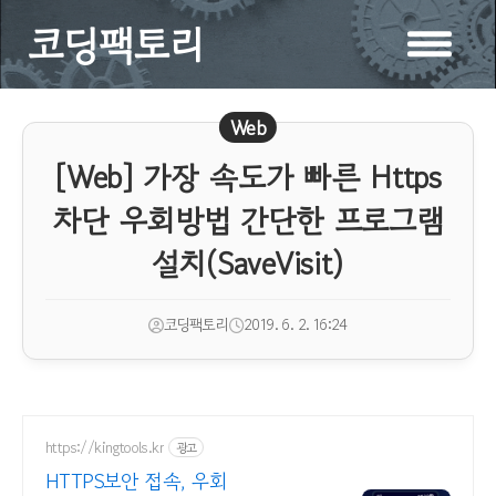
코딩팩토리
Web
[Web] 가장 속도가 빠른 Https
차단 우회방법 간단한 프로그램
설치(SaveVisit)
코딩팩토리
2019. 6. 2. 16:24
https://kingtools.kr
광고
HTTPS보안 접속, 우회