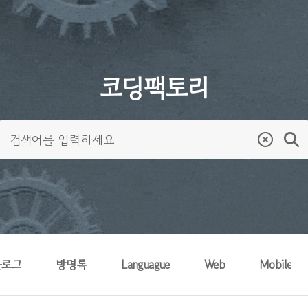
코딩팩토리
블로그
방명록
Languague
Web
Mobile