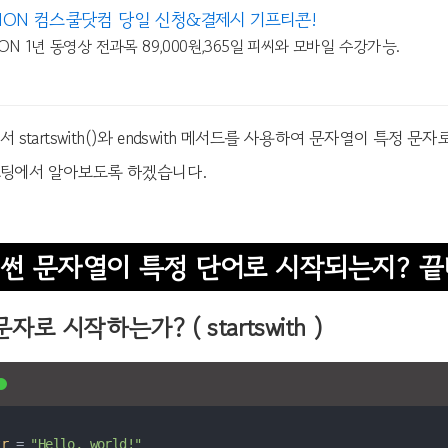
HON 컴스쿨닷컴 당일 신청&결제시 기프티콘!
ON 1년 동영상 전과목 89,000원,365일 피씨와 모바일 수강가능.
에서 startswith()와 endswith 메서드를 사용하여 문자열이 특정
스팅에서 알아보도록 하겠습니다.
썬 문자열이 특정 단어로 시작되는지? 
자로 시작하는가? ( startswith )
tr
 = 
"Hello, world!"