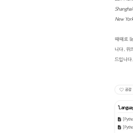
Shangh
New Yo
때때로 l
니다. 위
드입니다
공감
'
Langua
[Pyth
[Pyt