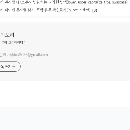
on] 문자열 대/소문자 변환하는 다양한 방법(lower, upper, capitalize, title, swapcase)
hon] 파이썬 문자열 찾기, 포함 유무 확인하기(in, not in, find)
(3)
딩팩토리
분야 크리에이터
의 : wjdxo2633@gmail.com
구독하기