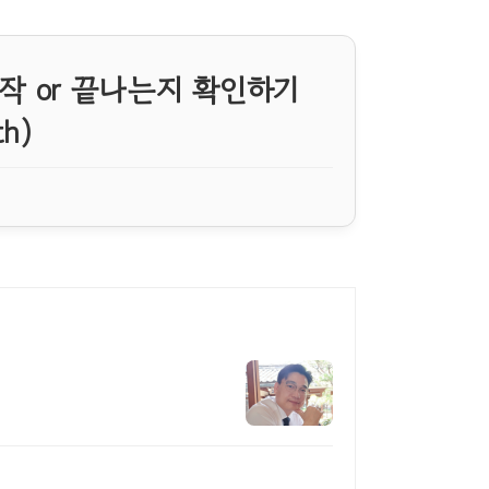
시작 or 끝나는지 확인하기
th)