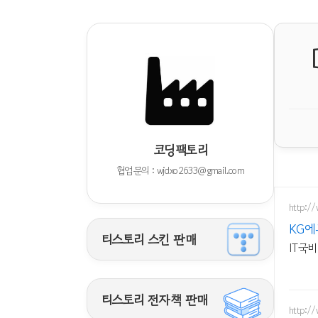
코딩팩토리
협업문의 : wjdxo2633@gmail.com
http://
KG에
티스토리 스킨 판매
IT국
티스토리 전자책 판매
http: