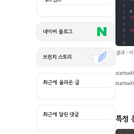
#
i
네이버 블로그
e
결과 : 
브런치 스토리
start
최근에 올라온 글
starts
최근에 달린 댓글
특정 문