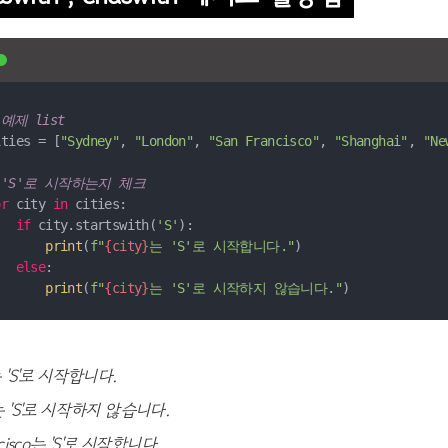
 예제 list
ities = [
"Sydney"
, 
"London"
, 
"San Francisco"
, 
"Shanghai"
, 
"Ne
 'S'로 시작하는지 체크
or
 city 
in
if
 city.startswith(
'S'
print
(
f"
{city}
는 'S'로 시작합니다."
else
print
(
f"
{city}
는 'S'로 시작하지 않습니다."
는 'S'로 시작합니다.
는 'S'로 시작하지 않습니다.
ncisco는 'S'로 시작합니다.