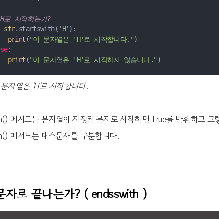
 H로 시작하는가?
f
str
.startswith(
'H'
print
(
"이 문자열은 'H'로 시작합니다."
lse
print
(
"이 문자열은 'H'로 시작하지 않습니다."
이 문자열은 'H'로 시작합니다.
swith() 메서드는 문자열이 지정된 문자로 시작하면 True를 반환하고 
with() 메서드는 대소문자를 구분합니다.
자로 끝나는가? ( endsswith )