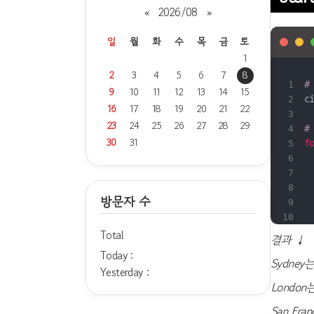
«
2026/08
»
일
월
화
수
목
금
토
1
2
3
4
5
6
7
8
#
9
10
11
12
13
14
15
c
16
17
18
19
20
21
22
23
24
25
26
27
28
29
#
30
31
f
방문자 수
Total
결과 ↓
Today :
Sydney
Yesterday :
London
San Fra