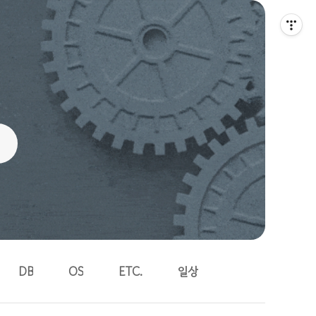
DB
OS
ETC.
일상