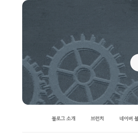
블로그 소개
브런치
네이버 