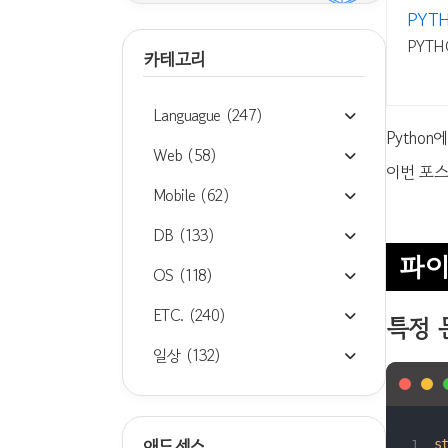
PYT
PYTH
카테고리
Languague
(247)
Python
Web
(58)
이번 포
Mobile
(62)
DB
(133)
파이
OS
(118)
ETC.
(240)
특정 문
일상
(132)
애드센스
s