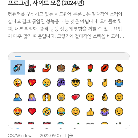
프로그램, 사이트 모음(2024년)
컴퓨터를 구성하고 있는 하드웨어 부품들은 절대적인 스펙이
같다고 결코 동일한 성능을 내는 것은 아닙니다. 오버클럭효
과, 내부 최적화, 쿨러 등등 성능에 영향을 끼칠 수 있는 요인
이 매우 많기 때문입니다. 그렇기에 절대적인 스펙을 비교하는
것보다는 컴퓨터에게 굉장히 어려운 일을 시키고 그 일을 수
행하는 연산성능을 시험하여 수치화하는 벤치마크 프로그램
으로 측정해 보는 것이 가장 정확합니다. 벤치마크 프로그
램 3DMARK3DMARK 다운로드 링크전세계적으로 가장 인기
있는 벤치마크 프로그램 3DMARK입니다. 상당히 좋은 벤치
마크 툴을 무료로 사용할 수 있으며 결괏값도 직관적으로 확
인할 수 있습니다. 단 소프트웨어 용량이 많다는 점은 단점입
니다. 사용법은 아래 링크를 참고해 주세요.3DMARK 사용
법 시네벤..
OS/Windows
2022.09.07