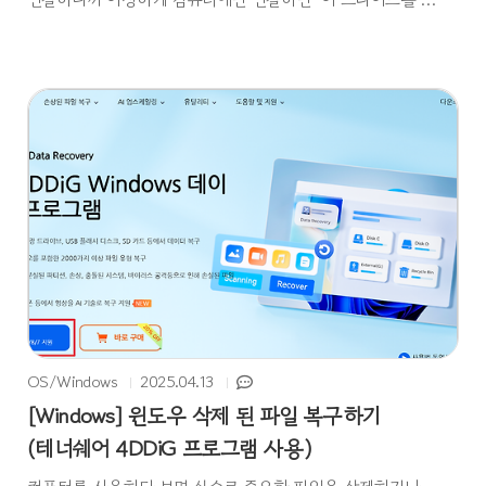
용하려면 포맷해야 합니다”라는 경고창이 뜨더군요. 다행히
구글링과 Chat GPT를 활용하여 데이터를 복구하는 데 성공
했습니다. 이번 포스팅에서 그 해결방법에 대해 소개해보려고
합니다. SD카드 데이터 손실의 주요 원인은 다음과 같습니다
물리적 손상: 카드가 부러지거나 구부러짐, 접촉 불량 등파일
시스템 오류: 포맷 손상, 잘못된 분리 등으로 인한 오류사용
중 전원 차단: 데이터 쓰는 도중 전원 꺼짐 또는 제거바이러스
또는 악성코드: 파일 삭제 또는 숨김 처리잘못된 포맷: ..
OS/Windows
2025.04.13
[Windows] 윈도우 삭제 된 파일 복구하기
(테너쉐어 4DDiG 프로그램 사용)