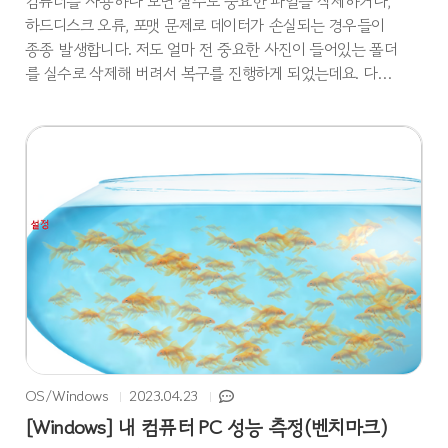
컴퓨터를 사용하다 보면 실수로 중요한 파일을 삭제하거나,
하드디스크 오류, 포맷 문제로 데이터가 손실되는 경우들이
종종 발생합니다. 저도 얼마 전 중요한 사진이 들어있는 폴더
를 실수로 삭제해 버려서 복구를 진행하게 되었는데요. 다행
히도 최근에는 삭제된 파일들을 복구해 주는 프로그램들이
많더라고요. 이번에 제가 사용한 프로그램은 데이터 복구 전
문 기업 테너쉐어(Tenorshare)에서 개발한 4DDiG 윈도우 파
일 복구 프로그램입니다. 데이터 복구에 특화된 기능과 초보
자도 쉽게 사용할 수 있는 직관적인 인터페이스를 제공해 누
구나 간편하게 삭제된 파일이나 손상된 데이터를 복원할 수
있을 것 같아요. 다행히 저도 유실되었던 사진들을 복구할 수
있었습니다. 테너쉐어 4DDiG 주요 특징다양한 복구 대상사
진, ..
OS/Windows
2023.04.23
[Windows] 내 컴퓨터 PC 성능 측정(벤치마크)