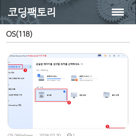
코딩팩토리
OS(
118
)
OS/Windows
2026.07.20
1