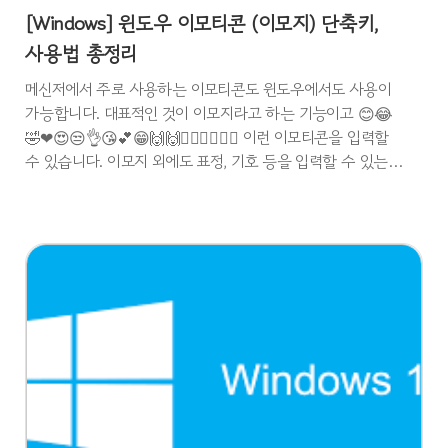
[Windows] 윈도우 이모티콘 (이모지) 단축키,
사용법 총정리
메신저에서 주로 사용하는 이모티콘도 윈도우에서도 사용이
가능합니다. 대표적인 것이 이모지라고 하는 기능이고 😊😂
🤣❤😍😒👌😘💕😁🙌🙌🤦‍♀️🤦‍♂️🤷‍♂️ 이런 이모티콘을 입력할
수 있습니다. 이모지 외에도 표정, 기호 등을 입력할 수 있는
기능이 있는데 이번 포스팅에서 소개해보려 합니다. 자음 +
한자로 표현할 수 있는 특수기호 말고 이번 포스팅에서 소개
하는 기능들로 글을 조금 더 에쁘게 꾸며보세요. 윈도우 이모
티콘 사용법 이모지 단축키 : Windows Key + . (마침표) 를
입력해서 이모지창을 띄워주신 후 원하는 이모티콘을 클릭해
주시면 됩니다. 윈도우에서 사용하는 모든 프로그램에서 사용
이 가능합니다. 다만 메모장 등 색상을 지원하지 않는 프로그
램의 경우 경우에 따라서 컬러가 표현이 되지 않을 수 ..