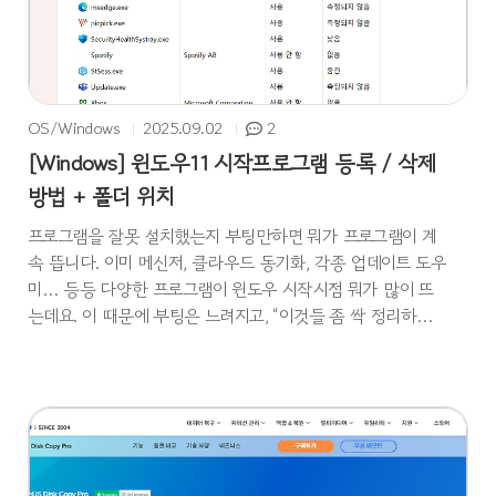
OS/Windows
2025.09.02
2
[Windows] 윈도우11 시작프로그램 등록 / 삭제
방법 + 폴더 위치
프로그램을 잘못 설치했는지 부팅만하면 뭐가 프로그램이 계
속 뜹니다. 이미 메신저, 클라우드 동기화, 각종 업데이트 도우
미… 등등 다양한 프로그램이 윈도우 시작시점 뭐가 많이 뜨
는데요. 이 때문에 부팅은 느려지고, “이것들 좀 싹 정리하고
싶다”는 마음으로 이 글을 씁니다. 이번 포스팅에서는 시작프
로그램에서 프로그램을 등록 / 삭제하는 방법에 대해 알아보
려고 합니다. 시작프로그램 폴더 위치 (바로가기 넣어서 자동
실행) 가장 빠른 진입 (실행창)내 계정: Win + R →
shell:startup모든 사용자: Win + R → shell:common startup
윈도우 실행창에서 위의 명령어를 입력하시면 시작 프로그램