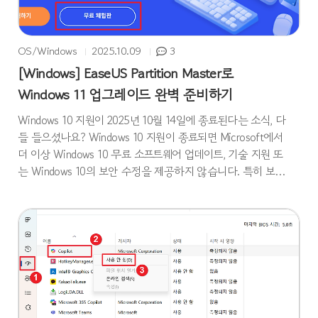
OS/Windows
2025.10.09
3
[Windows] EaseUS Partition Master로
Windows 11 업그레이드 완벽 준비하기
Windows 10 지원이 2025년 10월 14일에 종료된다는 소식, 다
들 들으셨나요? Windows 10 지원이 종료되면 Microsoft에서
더 이상 Windows 10 무료 소프트웨어 업데이트, 기술 지원 또
는 Windows 10의 보안 수정을 제공하지 않습니다. 특히 보안
업데이트가 중단되면 더 이상 안전하게 PC를 사용할 수 없기
때문에, Windows 11 업그레이드는 사실상 필수 단계가 되었
습니다. 그런데 문제는 Windows 11 업그레이드 과정에서 디스
크 공간 부족이나 MBR → GPT 변환, 또는 파티션 정리 문제
로 막히는 경우가 많다는 점인데요. 오늘은 이런 문제를 간단
히 해결해 주는 프로그램, EaseUS Partition Master를 사용해
서 Windows 11 업그레이드 준비..