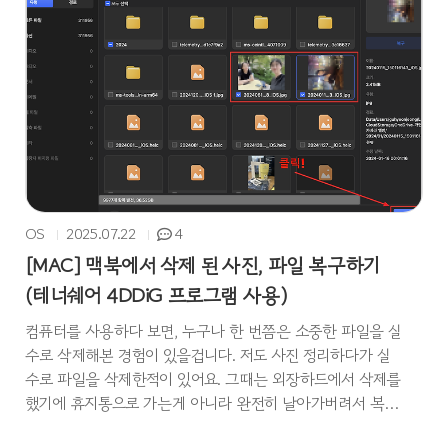
이걸 버릴 수는 없어서 살릴 방법을 고민했는데 다행히
EaSEUS Disk Copy라는 프로그램을 사용해서 기존에 작업했
던 파일들을 간단하게 SSD로 옮길 수 있었습니다. 이번 포스
팅에서 EaseUS Disk Copy라는 디스크 복제 프로그램을 활용
해 기존 HDD의 데이터를 SS..
OS
2025.07.22
4
[MAC] 맥북에서 삭제 된 사진, 파일 복구하기
(테너쉐어 4DDiG 프로그램 사용)
컴퓨터를 사용하다 보면, 누구나 한 번쯤은 소중한 파일을 실
수로 삭제해본 경험이 있을겁니다. 저도 사진 정리하다가 실
수로 파일을 삭제한적이 있어요. 그때는 외장하드에서 삭제를
했기에 휴지통으로 가는게 아니라 완전히 날아가버려서 복구
프로그램을 사용해야만 했는데요. 다행히 테너쉐어 4DDiG라