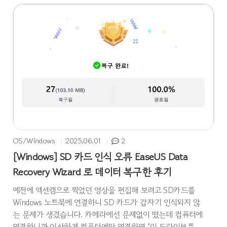
는 프로그램을 사용해서 복구에 성공했던 기억이 있습니다.
이번 포스팅에서는 테너쉐어 4DDiG 프로그램을 사용해서
MAC OS에서 파일을 복구하는 방법에 대해 알아보려고 합니
다. 테너쉐어 4DDiG는 데이터를 복구하는 전문 프로그램으
로, 윈도우나 맥 OS에서 삭제, 포맷, 손상된 저장 장치 등 다
양한 상황에서 데이터를 복구할 수 있도록 도와줍니다. 특히
SD카드, 외장 하드, USB, 하드 드라이브 등에서 손실된 파..
OS/Windows
2025.06.01
2
[Windows] SD 카드 인식 오류 EaseUS Data
Recovery Wizard 로 데이터 복구한 후기
예전에 액션캠으로 찍었던 영상을 편집해 보려고 SD카드를
Windows 노트북에 연결하니 SD 카드가 갑자기 인식되지 않
는 문제가 생겼습니다. 카메라에선 문제없이 떴는데 컴퓨터에
연결하니까 이상하게 컴퓨터에만 연결하면 “이 드라이브를 사