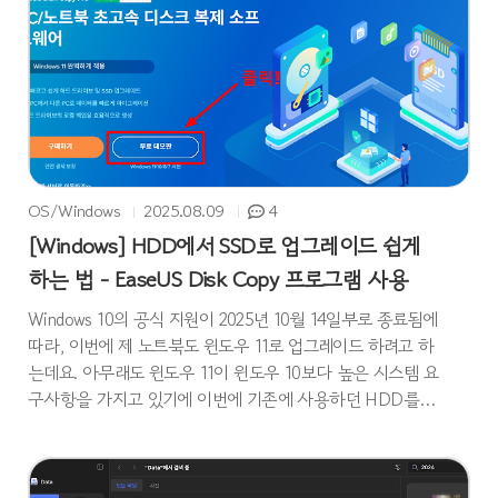
폴더로 즉시 이동합니다. 시작 프로그램 등록 방법 / 삭제 방
법실행 파일(.exe) ..
OS/Windows
2025.08.09
4
[Windows] HDD에서 SSD로 업그레이드 쉽게
하는 법 - EaseUS Disk Copy 프로그램 사용
Windows 10의 공식 지원이 2025년 10월 14일부로 종료됨에
따라, 이번에 제 노트북도 윈도우 11로 업그레이드 하려고 하
는데요. 아무래도 윈도우 11이 윈도우 10보다 높은 시스템 요
구사항을 가지고 있기에 이번에 기존에 사용하던 HDD를
SSD로 바꾸는 작업도 이번에 같이 진행하려고 합니다. 윈도
우 11으로 업그레이드를 할 때 가장 큰 문제는 기존에 윈도우
10에서 작업하며 쌓여있던 HDD에 있던 데이터들이었는데요.