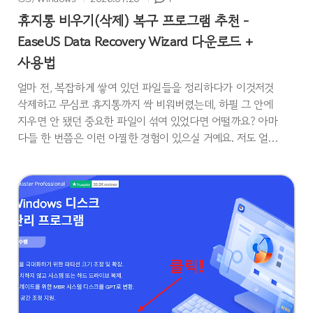
휴지통 비우기(삭제) 복구 프로그램 추천 -
EaseUS Data Recovery Wizard 다운로드 +
사용법
얼마 전, 복잡하게 쌓여 있던 파일들을 정리하다가 이것저것
삭제하고 무심코 휴지통까지 싹 비워버렸는데, 하필 그 안에
지우면 안 됐던 중요한 파일이 섞여 있었다면 어떨까요? 아마
다들 한 번쯤은 이런 아찔한 경험이 있으실 거예요. 저도 얼마
전에 비슷한 일을 겪어서 정말 당황했는데요, 다행히 이런 상
황을 위한 복구 프로그램이 있더라고요. 직접 사용해 보니 걱
정했던 것과 달리 완벽하게 복구가 됐습니다. 오늘은 국내에
서도 인지도가 높은 데이터 복구 소프트웨어, EaseUS Data
Recovery Wizard를 직접 사용해 본 후기를 남겨보려고 합니
다. EaseUS Data Recovery Wizard를 사용한 이유데이터 복
구 프로그램은 종류가 많지만, EaseUS를 선택한 이유는 크게
세 가지입니다. 1..