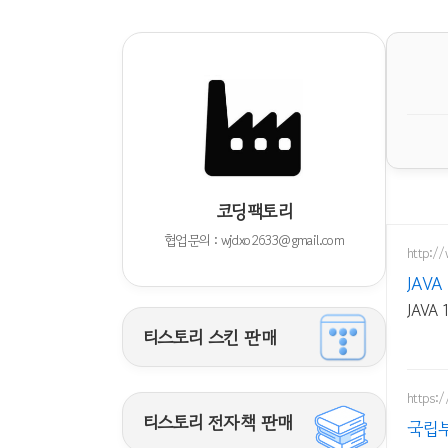
코딩팩토리
협업문의 : wjdxo2633@gmail.com
http:
JAV
JAVA
티스토리 스킨 판매
https:/
티스토리 전자책 판매
국립