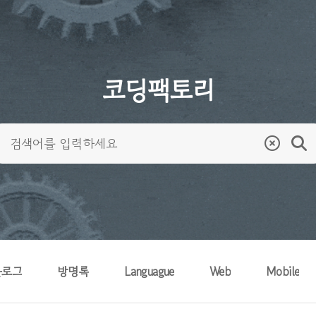
코딩팩토리
블로그
방명록
Languague
Web
Mobile