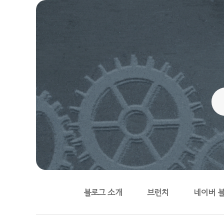
블로그 소개
브런치
네이버 