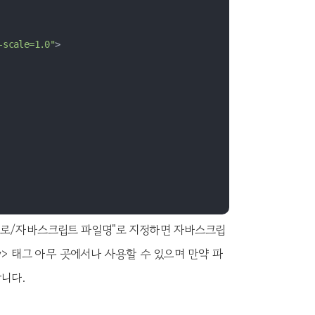
-scale=1.0"
>
src="경로/자바스크립트 파일명"로 지정하면 자바스크립
y> 태그 아무 곳에서나 사용할 수 있으며 만약 파
랍니다.