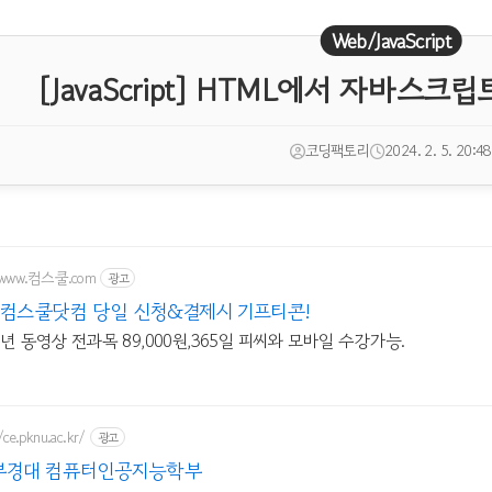
Web/JavaScript
[JavaScript] HTML에서 자바스크립
코딩팩토리
2024. 2. 5. 20:48
//www.컴스쿨.com
광고
A 컴스쿨닷컴 당일 신청&결제시 기프티콘!
 1년 동영상 전과목 89,000원,365일 피씨와 모바일 수강가능.
/ce.pknu.ac.kr/
광고
부경대 컴퓨터인공지능학부