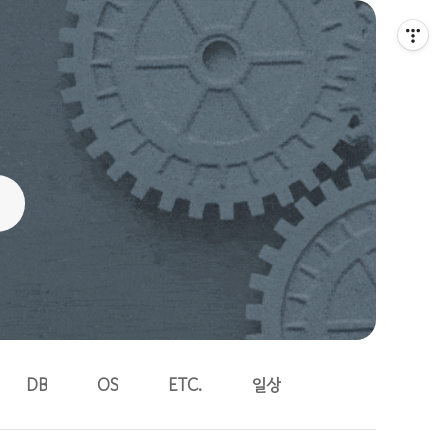
DB
OS
ETC.
일상