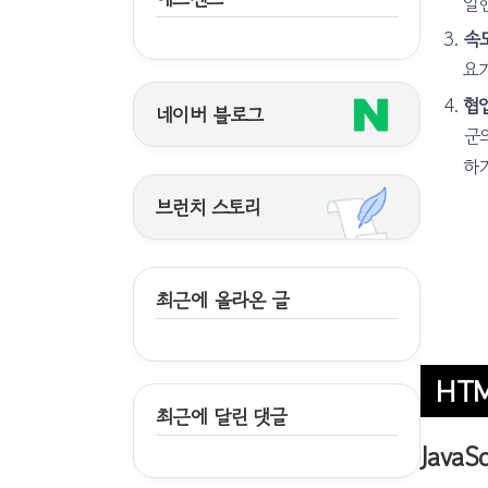
일한
속도
요
협업
네이버 블로그
군의
하
브런치 스토리
최근에 올라온 글
HT
최근에 달린 댓글
JavaS