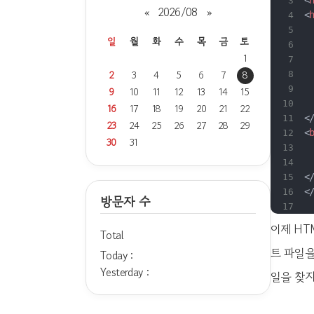
<
«
2026/08
»
<
일
월
화
수
목
금
토
1
2
3
4
5
6
7
8
9
10
11
12
13
14
15
16
17
18
19
20
21
22
<
23
24
25
26
27
28
29
<
30
31
<
<
방문자 수
이제 HT
Total
트 파일을
Today :
Yesterday :
일을 찾지