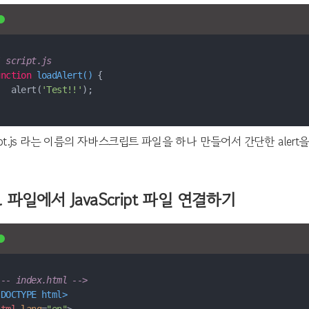
/ script.js
unction
loadAlert
(
) 
   alert(
'Test!!'
ript.js 라는 이름의 자바스크립트 파일을 하나 만들어서 간단한 ale
 파일에서 JavaScript 파일 연결하기
!-- index.html -->
!DOCTYPE 
html
>