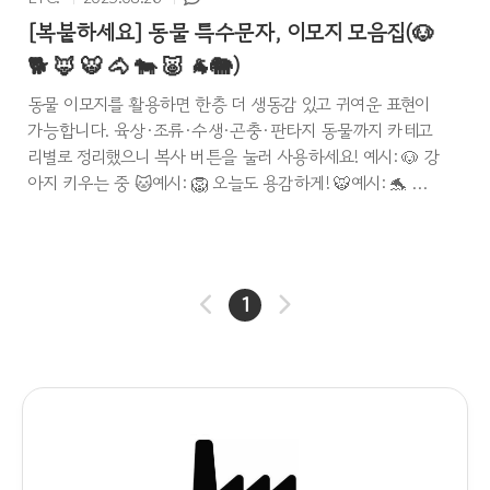
[복붙하세요] 동물 특수문자, 이모지 모음집(🐶
🐕 🦊 🐯 🐴 🐄 🐷 🐐🐘)
동물 이모지를 활용하면 한층 더 생동감 있고 귀여운 표현이
가능합니다. 육상·조류·수생·곤충·판타지 동물까지 카테고
리별로 정리했으니 복사 버튼을 눌러 사용하세요! 예시: 🐶 강
아지 키우는 중 🐱예시: 🦁 오늘도 용감하게! 🐯예시: 🐬 바
다 여행 🐳 육상 동물 이모지 모음집이름기호복사 조류 이모
지 모음집이름기호복사 수생 동물 이모지 모음집이름기호복
사 곤충·파충류·양서류 이모지 모음집이름기호복사 판타지·
기타 동물 이모지 모음집이름기호복사 ※ 복사 버튼을 클릭
1
하세요 ↑