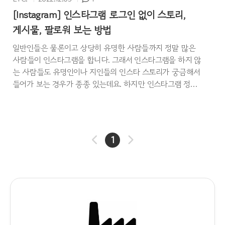
[Instagram] 인스타그램 로그인 없이 스토리,
게시물, 팔로워 보는 방법
일반인들은 물론이고 상당히 유명한 사람들까지 정말 많은
사람들이 인스타그램을 합니다. 그래서 인스타그램을 하지 않
는 사람들도 유명인이나 지인들의 인스타 스토리가 궁금해서
들어가 보는 경우가 종종 있는데요. 하지만 인스타그램 정책
으로 인해 인스타를 하지 않는 사람들은 타인의 인스타그램
스토리를 보기 위해서는 반드시 로그인을 해야만 볼 수 있습
니다. 이로 인해 인스타의 가입을 원치 않는 사람들도 부득이
하게 인스타그램을 가입해야 하는 상황이 발생하는데 이는
1
굉장히 번거롭습니다. 이번 포스팅에서는 인스타그램을 로그
인 없이 게시물, 스토리, 팔로워 등을 보는 방법에 대해 알아보
도록 하겠습니다. 인스타그램 로그인 없이 스토리, 게시물, 팔
로워 보는 방법 인스타그램을 로그인 없이 스토리, 게시물, 팔
로워 등을 보는 ..