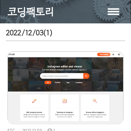
코딩팩토리
2022/12/03(
1
)
ETC.
2022.12.03
1