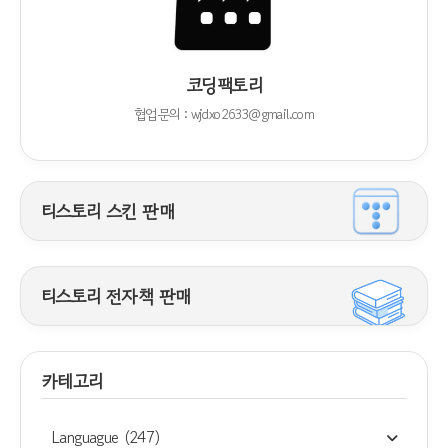
코딩팩토리
협업문의 : wjdxo2633@gmail.com
티스토리 스킨 판매
티스토리 전자책 판매
카테고리
Languague
(247)